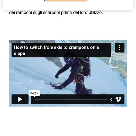
la marcia. Petzl raccomanda di rispettare la nota informativa
dei ramponi e di prestare grande attenzione alla regolazione
dei ramponi sugli scarponi prima del loro utilizzo.