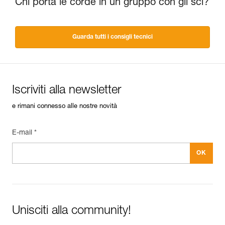
Chi porta le corde in un gruppo con gli sci?
Guarda tutti i consigli tecnici
Iscriviti alla newsletter
e rimani connesso alle nostre novità
E-mail *
Unisciti alla community!