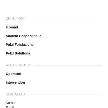
CHI SIAMO?
Il brand
Società Responsabile
Petzl Fondazione
Petzl Solutions
ALTRI SITI PETZL
Operatori
Intervention
CONTATTACI
Name
Email