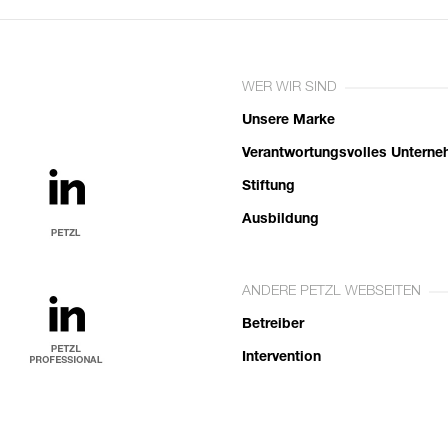
WER WIR SIND
Unsere Marke
Verantwortungsvolles Untern
Stiftung
Ausbildung
ANDERE PETZL WEBSEITEN
Betreiber
Intervention