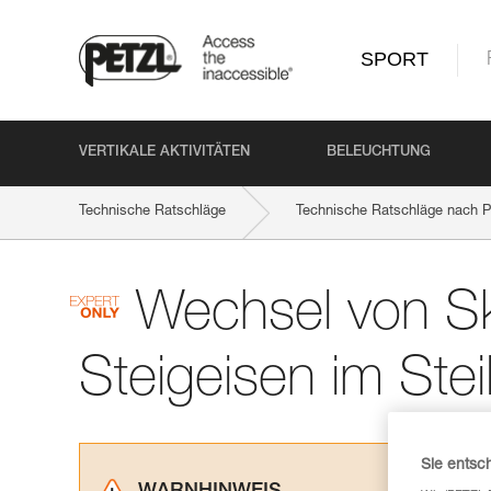
SPORT
VERTIKALE AKTIVITÄTEN
BELEUCHTUNG
Technische Ratschläge
Technische Ratschläge nach P
Wechsel von Sk
Steigeisen im Ste
Sie entsc