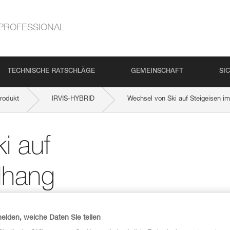
PROFESSIONAL
TECHNISCHE RATSCHLÄGE
GEMEINSCHAFT
SI
rodukt
IRVIS-HYBRID
Wechsel von Ski auf Steigeisen im
i auf
ilhang
heiden, welche Daten Sie teilen