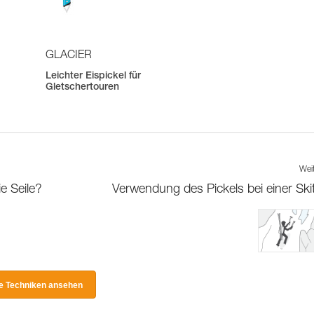
GLACIER
Leichter Eispickel für
Gletschertouren
Wei
e Seile?
Verwendung des Pickels bei einer Ski
le Techniken ansehen