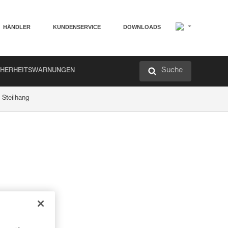
HÄNDLER
KUNDENSERVICE
DOWNLOADS
Suche
CHERHEITSWARNUNGEN
 Steilhang