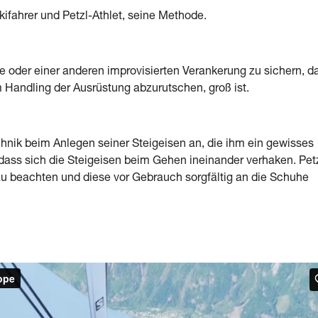
ifahrer und Petzl-Athlet, seine Methode.
be oder einer anderen improvisierten Verankerung zu sichern, d
m Handling der Ausrüstung abzurutschen, groß ist.
nik beim Anlegen seiner Steigeisen an, die ihm ein gewisses
dass sich die Steigeisen beim Gehen ineinander verhaken. Pet
u beachten und diese vor Gebrauch sorgfältig an die Schuhe