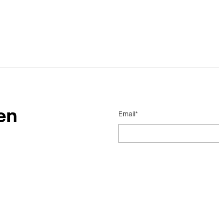
en
Email*