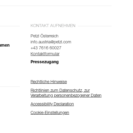
KONTAKT AUFNEHMEN
Petzl Österreich
info.austria@petzl.com
ehmen
+43 7616 60027
Kontaktformular
Pressezugang
Rechtliche Hinweise
Richtlinien zum Datenschutz, zur
Verarbeitung personenbezogener Daten
Accessibility Declaration
Cookie-Einstellungen