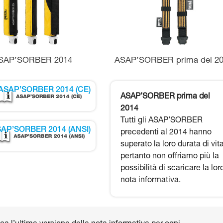
SAP’SORBER 2014
ASAP’SORBER prima del 2
ASAP’SORBER 2014 (CE)
ASAP’SORBER prima del
2014
Tutti gli ASAP’SORBER
AP’SORBER 2014 (ANSI)
precedenti al 2014 hanno
superato la loro durata di vita
pertanto non offriamo più la
possibilità di scaricare la lor
nota informativa.