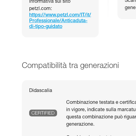
Scari
informativa sul sito
gene
petzl.com:
https://www.petzl.com/IT/it/
Professionale/Anticaduta-
di-tipo-guidato
Compatibilità tra generazioni
Didascalia
Combinazione testata e certific
in vigore, indicate sulla marcatu
questa combinazione può riguar
generazione.