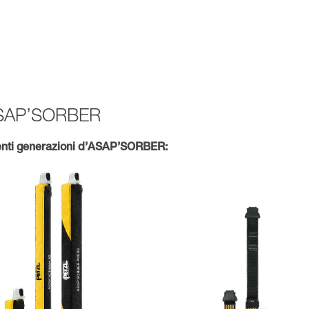
i ASAP’SORBER
nti generazioni d’ASAP’SORBER: