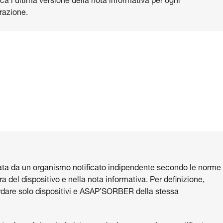
ca l’ultima versione della nota informativa per ogni
razione.
ata da un organismo notificato indipendente secondo le norme
ra del dispositivo e nella nota informativa. Per definizione,
dare solo dispositivi e ASAP’SORBER della stessa