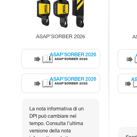
ASAP’SORBER 2026
A
ASAP’SORBER 2026
ASAP’SORBER 2026
AS
La nota informativa di un
DPI può cambiare nel
tempo. Consulta l’ultima
versione della nota