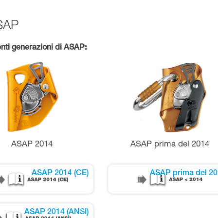
ASAP
nti generazioni di ASAP:
ASAP 2014
ASAP prima del 2014
ASAP 2014 (CE)
ASAP prima del 2
ASAP 2014 (ANSI)