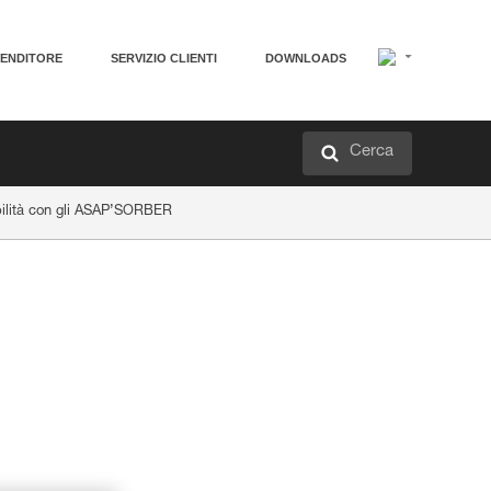
VENDITORE
SERVIZIO CLIENTI
DOWNLOADS
Cerca
ilità con gli ASAP’SORBER