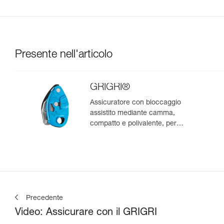
Presente nell'articolo
GRIGRI®
Assicuratore con bloccaggio
assistito mediante camma,
compatto e polivalente, per
l’arrampicata da primo e in
moulinette
Precedente
Video: Assicurare con il GRIGRI