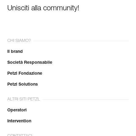
Unisciti alla community!
CHI SIAMO?
Il brand
Società Responsabile
Petzl Fondazione
Petzl Solutions
ALTRI SITI PETZL
Operatori
Intervention