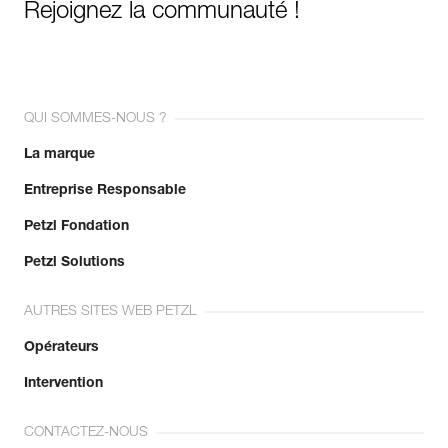
Rejoignez la communauté !
QUI SOMMES-NOUS ?
La marque
Entreprise Responsable
Petzl Fondation
Petzl Solutions
AUTRES SITES WEB PETZL
Opérateurs
Intervention
CONTACTEZ-NOUS