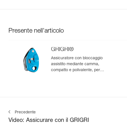
Presente nell'articolo
GRIGRI®
Assicuratore con bloccaggio
assistito mediante camma,
compatto e polivalente, per
l’arrampicata da primo e in
moulinette
Precedente
Video: Assicurare con il GRIGRI