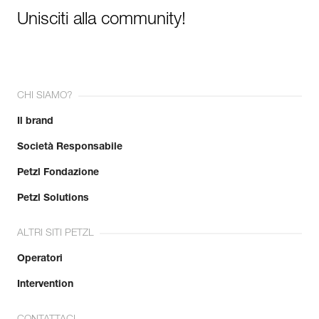
Unisciti alla community!
CHI SIAMO?
Il brand
Società Responsabile
Petzl Fondazione
Petzl Solutions
ALTRI SITI PETZL
Operatori
Intervention