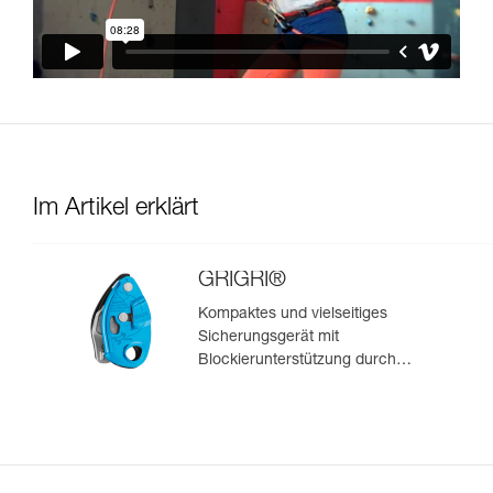
Im Artikel erklärt
GRIGRI®
Kompaktes und vielseitiges
Sicherungsgerät mit
Blockierunterstützung durch
Klemmnocken, zum Vorstiegs-
und Toprope-Klettern