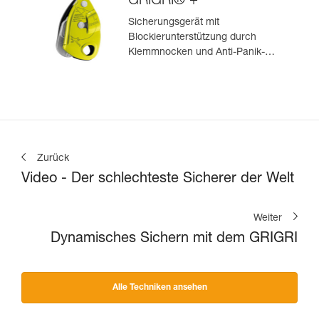
GRIGRI® +
Sicherungsgerät mit
Blockierunterstützung durch
Klemmnocken und Anti-Panik-
Hebel, optimiert für das Toprope-
Klettern
Zurück
Video - Der schlechteste Sicherer der Welt
Weiter
Dynamisches Sichern mit dem GRIGRI
Alle Techniken ansehen