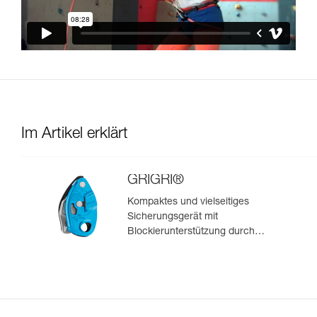
Im Artikel erklärt
GRIGRI®
Kompaktes und vielseitiges
Sicherungsgerät mit
Blockierunterstützung durch
Klemmnocken, zum Vorstiegs-
und Toprope-Klettern