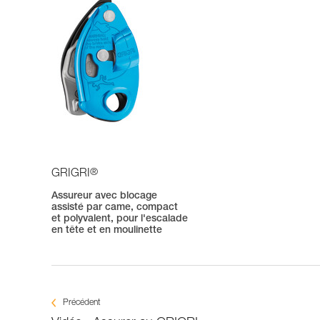
®
GRIGRI
Assureur avec blocage
assisté par came, compact
et polyvalent, pour l'escalade
en tête et en moulinette
Précédent