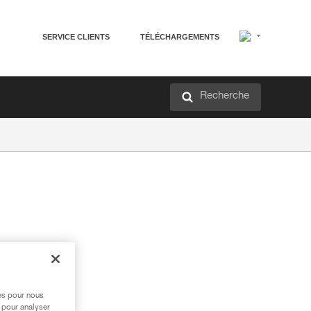
SERVICE CLIENTS
TÉLÉCHARGEMENTS
Recherche
res pour nous
 pour analyser