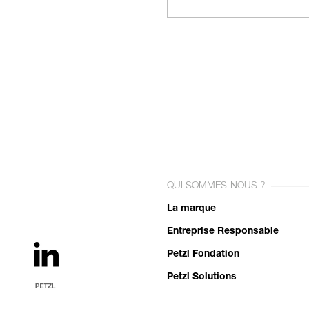
QUI SOMMES-NOUS ?
La marque
Entreprise Responsable
Petzl Fondation
Petzl Solutions