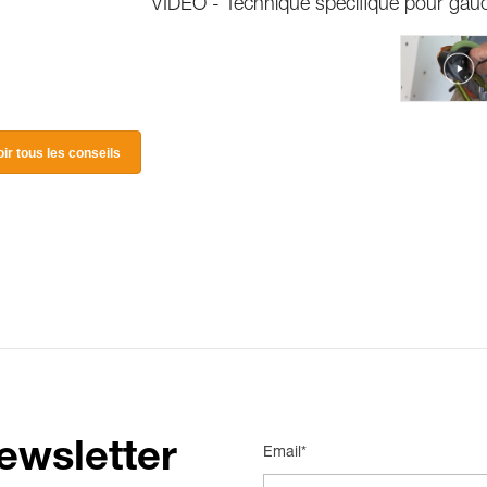
VIDÉO - Technique spécifique pour gau
oir tous les conseils
ewsletter
Email*