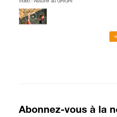
Vidéo : Assurer au GRIGRI
V
Abonnez-vous à la n