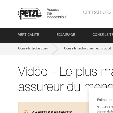
OPÉRATEURS
VERTICALITÉ
ECLAIRAGE
CONSEILS T
Conseils techniques
Conseils techniques par produit
Vidéo - Le plus m
assureur du mon
Faites un
Nous (PETZL 
assurer du b