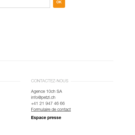
OK
CONTACTEZ-NOUS
Agence 10ch SA
info@petzl.ch
+41 21 947 46 66
Formulaire de contact
Espace presse