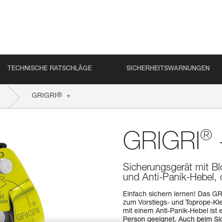
TECHNISCHE RATSCHLÄGE
SICHERHEITSWARNUNGEN
®
GRIGRI
+
®
GRIGRI
Sicherungsgerät mit B
und Anti-Panik-Hebel, o
Einfach sichern lernen! Das GR
zum Vorstiegs- und Toprope-Kle
mit einem Anti-Panik-Hebel ist
Person geeignet. Auch beim Sic