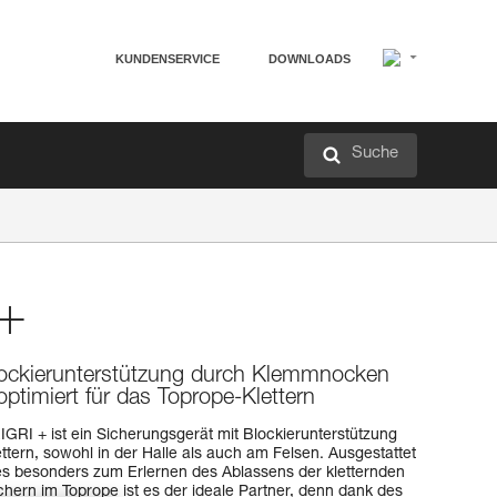
KUNDENSERVICE
DOWNLOADS
Suche
+
lockierunterstützung durch Klemmnocken
ptimiert für das Toprope-Klettern
IGRI + ist ein Sicherungsgerät mit Blockierunterstützung
ttern, sowohl in der Halle als auch am Felsen. Ausgestattet
 es besonders zum Erlernen des Ablassens der kletternden
hern im Toprope ist es der ideale Partner, denn dank des