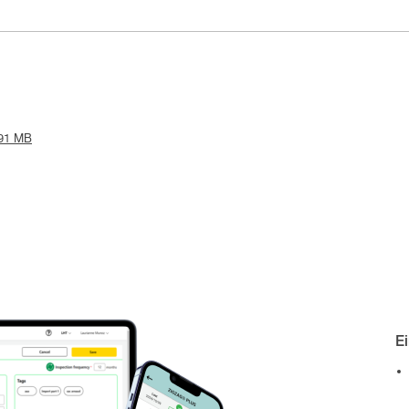
.91 MB
E