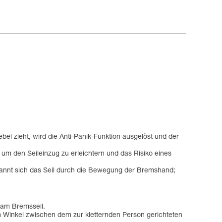
el zieht, wird die Anti-Panik-Funktion ausgelöst und der
 um den Seileinzug zu erleichtern und das Risiko eines
pannt sich das Seil durch die Bewegung der Bremshand;
r am Bremsseil.
 Winkel zwischen dem zur kletternden Person gerichteten