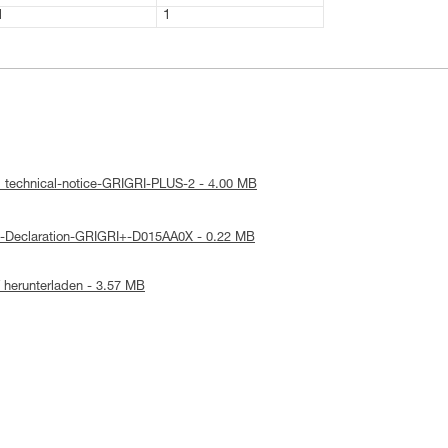
1
1
: technical-notice-GRIGRI-PLUS-2 - 4.00 MB
E-Declaration-GRIGRI+-D015AA0X - 0.22 MB
herunterladen - 3.57 MB