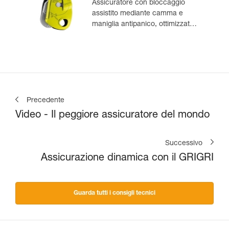
Assicuratore con bloccaggio
assistito mediante camma e
maniglia antipanico, ottimizzato
per l’arrampicata in moulinette
Precedente
Video - Il peggiore assicuratore del mondo
Successivo
Assicurazione dinamica con il GRIGRI
Guarda tutti i consigli tecnici