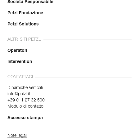
Società Responsabile
Petzl Fondazione
Petzl Solutions
ALTRI SITI PETZL
Operatori
Intervention
CONTATTACI
Dinamiche Verticali
info@petzl.it
+39 011 27 32 500
Modulo di contatto
Accesso stampa
Note legali