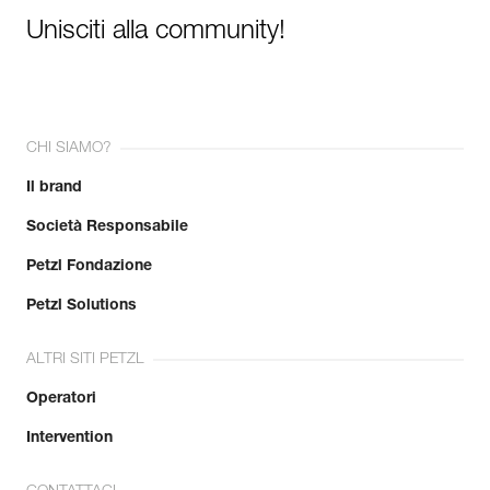
Unisciti alla community!
CHI SIAMO?
Il brand
Società Responsabile
Petzl Fondazione
Petzl Solutions
ALTRI SITI PETZL
Operatori
Intervention