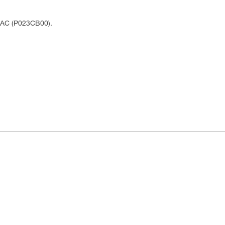
RAC (P023CB00).