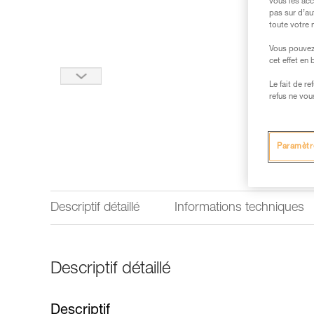
vous les acc
pas sur d’au
toute votre 
Vous pouvez 
cet effet en
Le fait de r
refus ne vou
Paramètr
Descriptif détaillé
Informations techniques
Descriptif détaillé
Descriptif