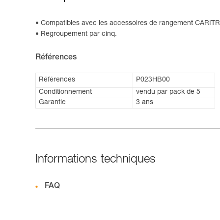
Compatibles avec les accessoires de rangement CARIT
Regroupement par cinq.
Références
Références
P023HB00
Conditionnement
vendu par pack de 5
Garantie
3 ans
Informations techniques
FAQ