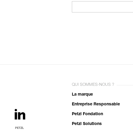
QUI SOMMES-NOUS ?
La marque
Entreprise Responsable
Petzl Fondation
Petzl Solutions