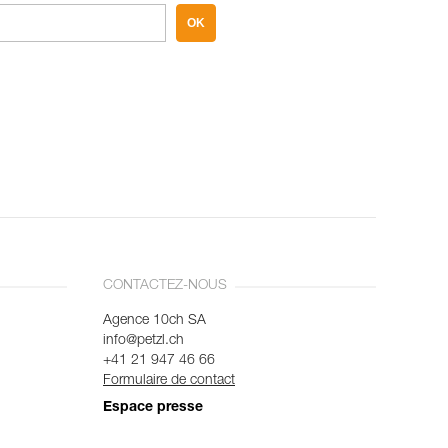
OK
CONTACTEZ-NOUS
Agence 10ch SA
info@petzl.ch
+41 21 947 46 66
Formulaire de contact
Espace presse