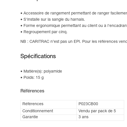
Accessoire de rangement permettant de ranger facilement
S'installe sur la sangle du harnais.
Forme ergonomique permettant au client ou à l'encadrant d
Regroupement par cinq.
NB : CARITRAC n’est pas un EPI. Pour les références vendues
Spécifications
Matière(s): polyamide
Poids: 15 g
Références
Références
P023CB00
Conditionnement
Vendu par pack de 5
Garantie
3 ans