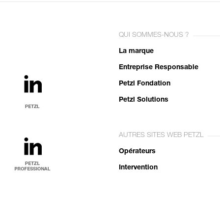
QUI SOMMES-NOUS ?
La marque
Entreprise Responsable
Petzl Fondation
Petzl Solutions
AUTRES SITES WEB PETZL
Opérateurs
Intervention