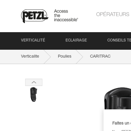
OPÉRATEURS
VERTICALITÉ
ECLAIRAGE
CONSEILS T
Verticalite
Poulies
CARITRAC
Faites un