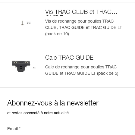
Vis TRAC CLUB et TRAC
GUIDE
Vis de rechange pour poulies TRAC
CLUB, TRAC GUIDE et TRAC GUIDE LT
(pack de 10)
Cale TRAC GUIDE
Cale de rechange pour poulies TRAC
GUIDE et TRAC GUIDE LT (pack de 5)
Abonnez-vous à la newsletter
et restez connecté à notre actualité
Email *