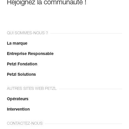
Rejoignez la communauté !
QUI SOMMES-NOUS ?
La marque
Entreprise Responsable
Petzl Fondation
Petzl Solutions
AUTRES SITES WEB PETZL
Opérateurs
Intervention
CONTACTEZ-NOUS