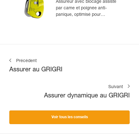
Assureur avec blocage assisté
par came et poignée anti-
panique, optimisé pour
l'escalade en moulinette
Précédent
Assurer au GRIGRI
Suivant
Assurer dynamique au GRIGRI
Voir tous les conseils