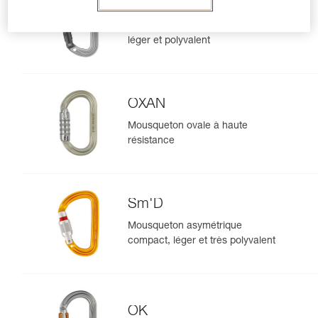
SPIRIT
Mousqueton sans verrouillage
léger et polyvalent
OXAN
Mousqueton ovale à haute
résistance
Sm'D
Mousqueton asymétrique
compact, léger et très polyvalent
OK