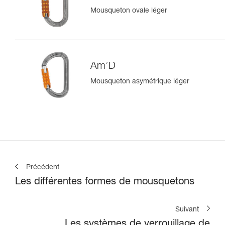
Mousqueton ovale léger
Am’D
Mousqueton asymétrique léger
Précédent
Les différentes formes de mousquetons
Suivant
Les systèmes de verrouillage de