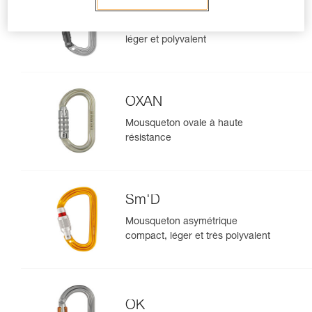
SPIRIT
Mousqueton sans verrouillage
léger et polyvalent
OXAN
Mousqueton ovale à haute
résistance
Sm'D
Mousqueton asymétrique
compact, léger et très polyvalent
OK