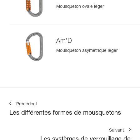
Mousqueton ovale léger
Am’D
Mousqueton asymétrique léger
Précédent
Les différentes formes de mousquetons
Suivant
Les systèmes de verrouillage de