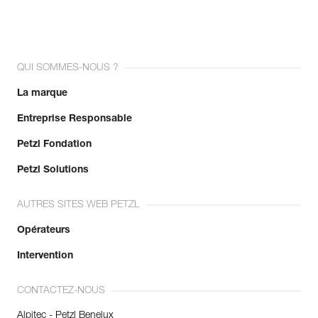
QUI SOMMES-NOUS ?
La marque
Entreprise Responsable
Petzl Fondation
Petzl Solutions
AUTRES SITES WEB PETZL
Opérateurs
Intervention
CONTACTEZ-NOUS
Alpitec - Petzl Benelux