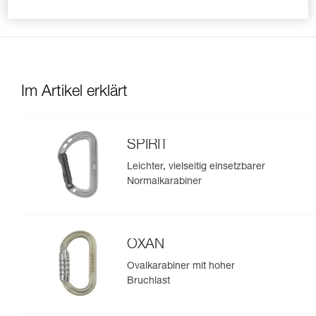
mehr in der richtigen Position halten kann.
Im Artikel erklärt
SPIRIT
Leichter, vielseitig einsetzbarer
Normalkarabiner
OXAN
Ovalkarabiner mit hoher
Bruchlast