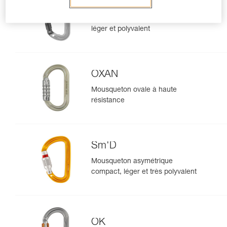
SPIRIT
Mousqueton sans verrouillage
léger et polyvalent
OXAN
Mousqueton ovale à haute
résistance
Sm'D
Mousqueton asymétrique
compact, léger et très polyvalent
OK