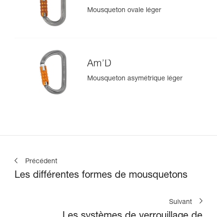
Mousqueton ovale léger
Am’D
Mousqueton asymétrique léger
Précédent
Les différentes formes de mousquetons
Suivant
Les systèmes de verrouillage de