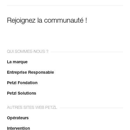
Rejoignez la communauté !
QUI SOMMES-NOUS ?
La marque
Entreprise Responsable
Petzl Fondation
Petzl Solutions
AUTRES SITES WEB PETZL
Opérateurs
Intervention