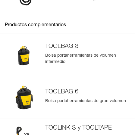
Para añadir un producto de Petzl, basta con escanear su
datamatrix. Toda la información relativa al producto se
cargará automáticamente.
Productos complementarios
Importe y exporte de forma sencilla los datos de sus EPI.
Consulte el historial de un producto desde su fecha de
fabricación.
TOOLBAG 3
Bolsa portaherramientas de volumen
intermedio
Más información
TOOLBAG 6
Bolsa portaherramientas de gran volumen
TOOLINK S y TOOLTAPE