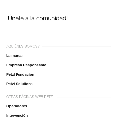
¡Únete a la comunidad!
¿QUIÉNES SOMOS?
La marca
Empresa Responsable
Petzl Fundación
Petzl Solutions
OTRAS PÁGINAS WEB PETZL
Operadores
Intervención