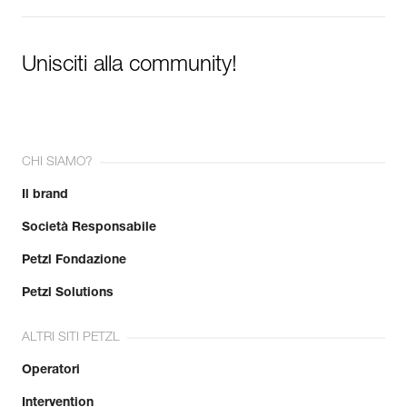
Unisciti alla community!
CHI SIAMO?
Il brand
Società Responsabile
Petzl Fondazione
Petzl Solutions
ALTRI SITI PETZL
Operatori
Intervention