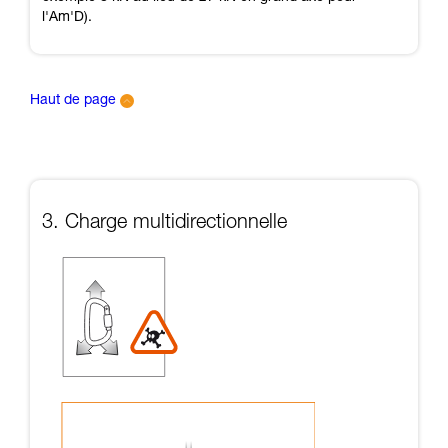
l'Am'D).
Haut de page
3. Charge multidirectionnelle