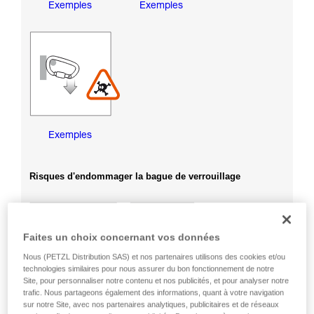
Exemples
Exemples
Exemples
Risques d'endommager la bague de verrouillage
Faites un choix concernant vos données
Nous (PETZL Distribution SAS) et nos partenaires utilisons des cookies et/ou
technologies similaires pour nous assurer du bon fonctionnement de notre
Site, pour personnaliser notre contenu et nos publicités, et pour analyser notre
trafic. Nous partageons également des informations, quant à votre navigation
sur notre Site, avec nos partenaires analytiques, publicitaires et de réseaux
Exemples
Exemples