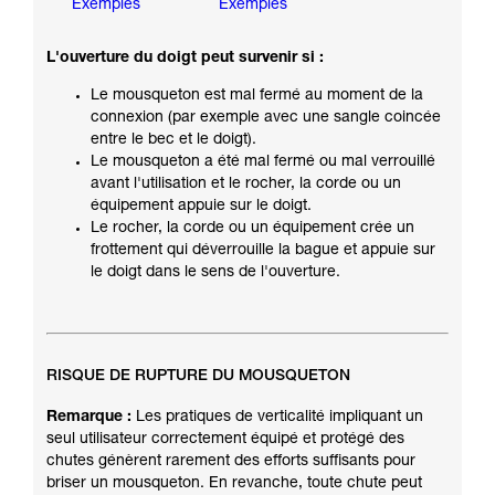
Exemples
Exemples
L'ouverture du doigt peut survenir si :
Le mousqueton est mal fermé au moment de la
connexion (par exemple avec une sangle coincée
entre le bec et le doigt).
Le mousqueton a été mal fermé ou mal verrouillé
avant l'utilisation et le rocher, la corde ou un
équipement appuie sur le doigt.
Le rocher, la corde ou un équipement crée un
frottement qui déverrouille la bague et appuie sur
le doigt dans le sens de l'ouverture.
RISQUE DE RUPTURE DU MOUSQUETON
Remarque :
Les pratiques de verticalité impliquant un
seul utilisateur correctement équipé et protégé des
chutes génèrent rarement des efforts suffisants pour
briser un mousqueton. En revanche, toute chute peut