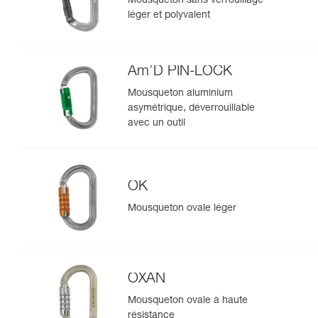
Mousqueton sans verrouillage
léger et polyvalent
Am’D PIN-LOCK
Mousqueton aluminium
asymétrique, déverrouillable
avec un outil
OK
Mousqueton ovale léger
OXAN
Mousqueton ovale à haute
résistance