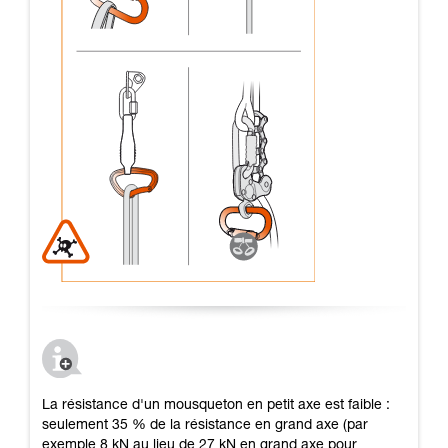
La résistance d'un mousqueton en petit axe est faible :
seulement 35 % de la résistance en grand axe (par
exemple 8 kN au lieu de 27 kN en grand axe pour