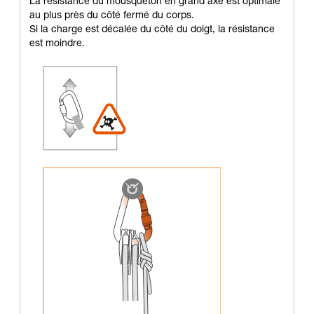
La résistance du mousqueton en grand axe est optimale
au plus près du côté fermé du corps.
Si la charge est décalée du côté du doigt, la résistance
est moindre.