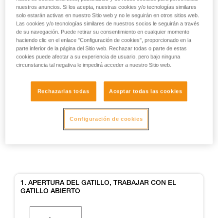
nuestros anuncios. Si los acepta, nuestras cookies y/o tecnologías similares
solo estarán activas en nuestro Sitio web y no le seguirán en otros sitios web.
Las cookies y/o tecnologías similares de nuestros socios le seguirán a través
de su navegación. Puede retirar su consentimiento en cualquier momento
haciendo clic en el enlace "Configuración de cookies", proporcionado en la
parte inferior de la página del Sitio web. Rechazar todas o parte de estas
cookies puede afectar a su experiencia de usuario, pero bajo ninguna
circunstancia tal negativa le impedirá acceder a nuestro Sitio web.
Ejemplos
Ejemplos
Rechazarlas todas
Aceptar todas las cookies
Configuración de cookies
Ejemplos de situaciones de riesgo sobre el
terreno
1. APERTURA DEL GATILLO, TRABAJAR CON EL
GATILLO ABIERTO