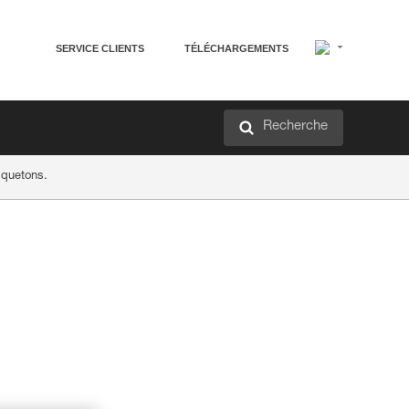
SERVICE CLIENTS
TÉLÉCHARGEMENTS
Recherche
squetons.