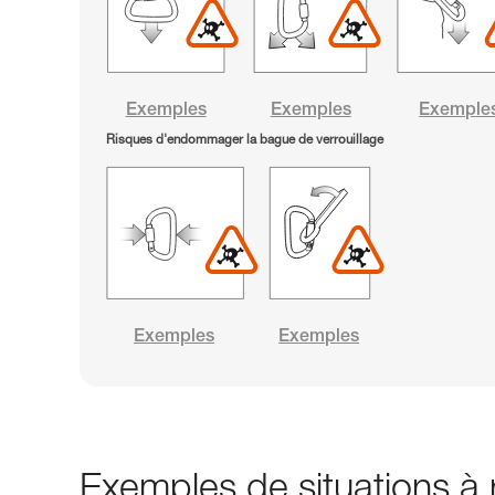
Exemples
Exemples
Exemple
Risques d'endommager la bague de verrouillage
Exemples
Exemples
Exemples de situations à r