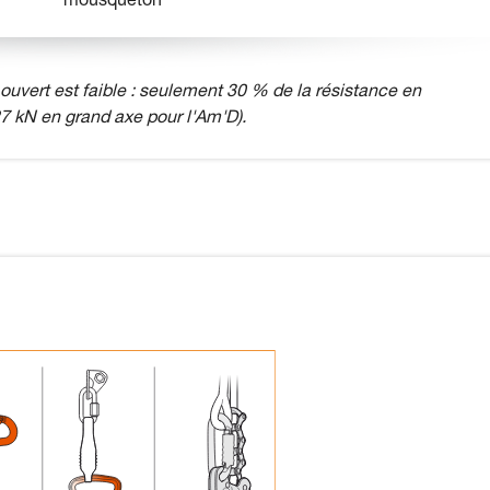
mousqueton
uvert est faible : seulement 30 % de la résistance en
7 kN en grand axe pour l'Am'D).