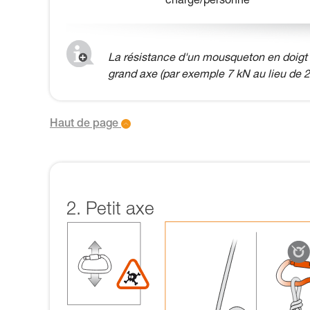
charge/personne
La résistance d'un mousqueton en doigt o
grand axe (par exemple 7 kN au lieu de 2
Haut de page
2. Petit axe