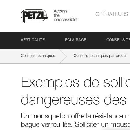
OPÉRATEURS
VERTICALITÉ
ECLAIRAGE
CONSEILS T
Conseils techniques
Conseils techniques par produit
Exemples de sollic
dangereuses des
Un mousqueton offre la résistance 
bague verrouillée. Solliciter un mou