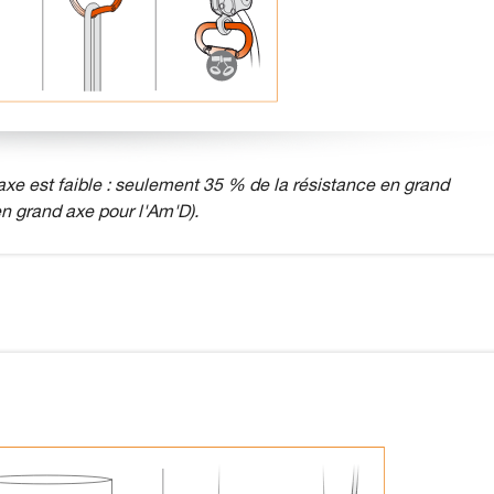
xe est faible : seulement 35 % de la résistance en grand
n grand axe pour l'Am'D).