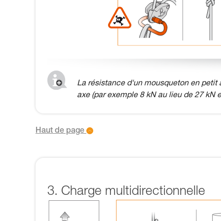
La résistance d'un mousqueton en petit a
axe (par exemple 8 kN au lieu de 27 kN e
Haut de page
3. Charge multidirectionnelle