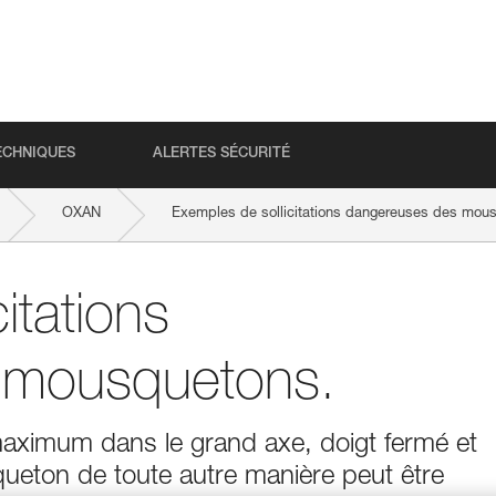
ECHNIQUES
ALERTES SÉCURITÉ
OXAN
Exemples de sollicitations dangereuses des mou
itations
 mousquetons.
maximum dans le grand axe, doigt fermé et
squeton de toute autre manière peut être