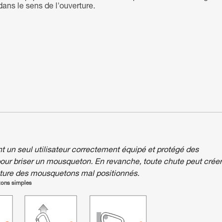
dans le sens de l'ouverture.
nt un seul utilisateur correctement équipé et protégé des
pour briser un mousqueton. En revanche, toute chute peut créer
pture des mousquetons mal positionnés.
tons simples