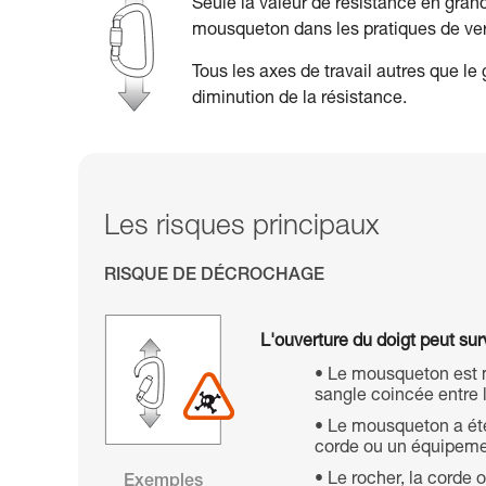
Seule la valeur de résistance en grand
mousqueton dans les pratiques de vert
Tous les axes de travail autres que l
diminution de la résistance.
Les risques principaux
RISQUE DE DÉCROCHAGE
L'ouverture du doigt peut surv
Le mousqueton est 
sangle coincée entre l
Le mousqueton a été m
corde ou un équipemen
Le rocher, la corde 
Exemples