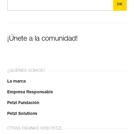
¡Únete a la comunidad!
¿QUIÉNES SOMOS?
La marca
Empresa Responsable
Petzl Fundación
Petzl Solutions
OTRAS PÁGINAS WEB PETZL