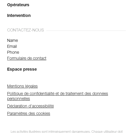
Opérateurs
Intervention
CONTACTEZ-NOUS
Name
Email
Phone
Formulaire de contact
Espace presse
Mentions légales
Politique de confidentialité et de traitement des données
personnelles
Déclaration d'accessibilité
Paramètres des cookies
Les activités illustrées sont intrinsèquement dangereuses. Chaque utilisateur doit