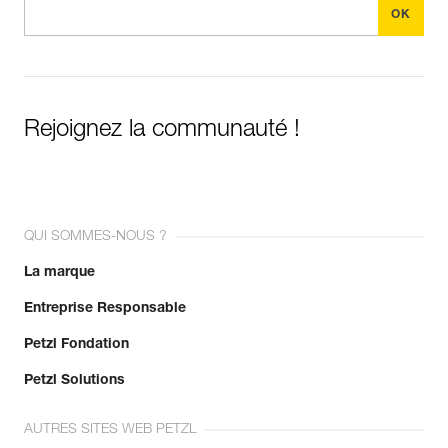
Rejoignez la communauté !
QUI SOMMES-NOUS ?
La marque
Entreprise Responsable
Petzl Fondation
Petzl Solutions
AUTRES SITES WEB PETZL