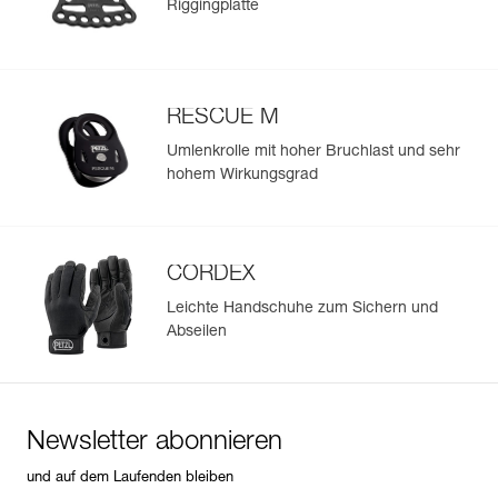
Riggingplatte
Bereichen für einen besseren Kompromiss zwischen
Gewicht und Festigkeit.
- Verschweißter Boden zur Erhöhung von Abrieb- und
Weiterreißfestigkeit.
RESCUE M
Umlenkrolle mit hoher Bruchlast und sehr
hohem Wirkungsgrad
CORDEX
Leichte Handschuhe zum Sichern und
Abseilen
Newsletter abonnieren
und auf dem Laufenden bleiben