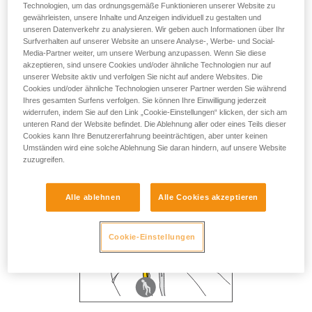
Technologien, um das ordnungsgemäße Funktionieren unserer Website zu
gewährleisten, unsere Inhalte und Anzeigen individuell zu gestalten und
unseren Datenverkehr zu analysieren. Wir geben auch Informationen über Ihr
Surfverhalten auf unserer Website an unsere Analyse-, Werbe- und Social-
Media-Partner weiter, um unsere Werbung anzupassen. Wenn Sie diese
akzeptieren, sind unsere Cookies und/oder ähnliche Technologien nur auf
unserer Website aktiv und verfolgen Sie nicht auf andere Websites. Die
Cookies und/oder ähnliche Technologien unserer Partner werden Sie während
Ihres gesamten Surfens verfolgen. Sie können Ihre Einwilligung jederzeit
widerrufen, indem Sie auf den Link „Cookie-Einstellungen“ klicken, der sich am
unteren Rand der Website befindet. Die Ablehnung aller oder eines Teils dieser
Cookies kann Ihre Benutzererfahrung beeinträchtigen, aber unter keinen
Umständen wird eine solche Ablehnung Sie daran hindern, auf unsere Website
zuzugreifen.
Alle ablehnen
Alle Cookies akzeptieren
Cookie-Einstellungen