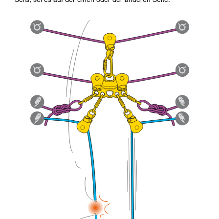
Seils, sei es auf der einen oder der anderen Seite.