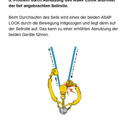
3. Problem durch Abnutzung des ASAP LOCK und/oder
der tief angebrachten Seilrolle.
Beim Durchlaufen des Seils wird eines der beiden ASAP
LOCK durch die Bewegung mitgezogen und liegt dann auf
der Seilrolle auf. Das kann zu einer erhöhten Abnutzung der
beiden Geräte führen.