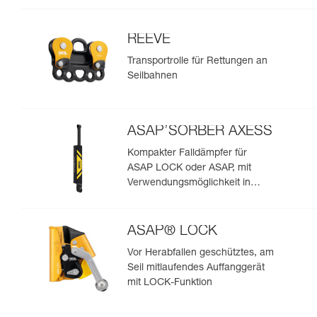
REEVE
Transportrolle für Rettungen an
Seilbahnen
ASAP’SORBER AXESS
Kompakter Falldämpfer für
ASAP LOCK oder ASAP, mit
Verwendungsmöglichkeit in
Rettungssituationen mit zwei
Personen
ASAP® LOCK
Vor Herabfallen geschütztes, am
Seil mitlaufendes Auffanggerät
mit LOCK-Funktion