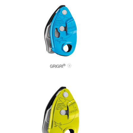
®
GRIGRI