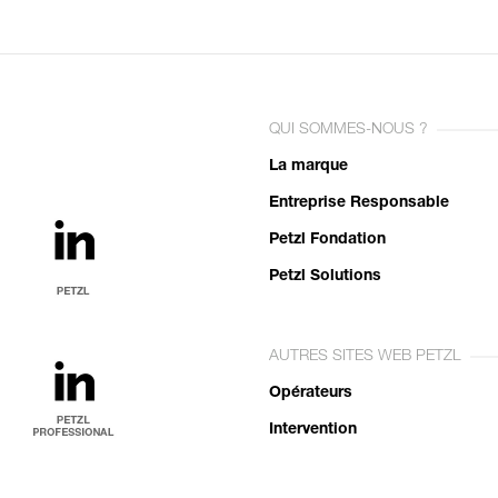
QUI SOMMES-NOUS ?
La marque
Entreprise Responsable
Petzl Fondation
Petzl Solutions
AUTRES SITES WEB PETZL
Opérateurs
Intervention