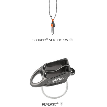
®
SCORPIO
VERTIGO SW
®
REVERSO