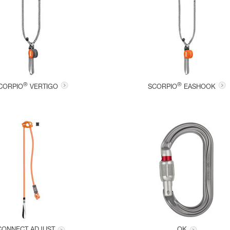
®
®
CORPIO
VERTIGO
SCORPIO
EASHOOK