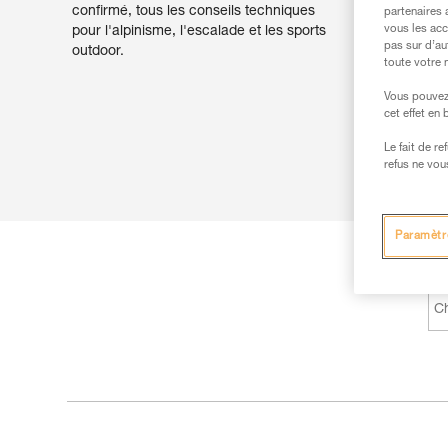
confirmé, tous les conseils techniques
partenaires 
vous les acc
pour l'alpinisme, l'escalade et les sports
pas sur d’au
outdoor.
toute votre 
Vous pouvez 
cet effet en
Le fait de r
refus ne vou
Paramètr