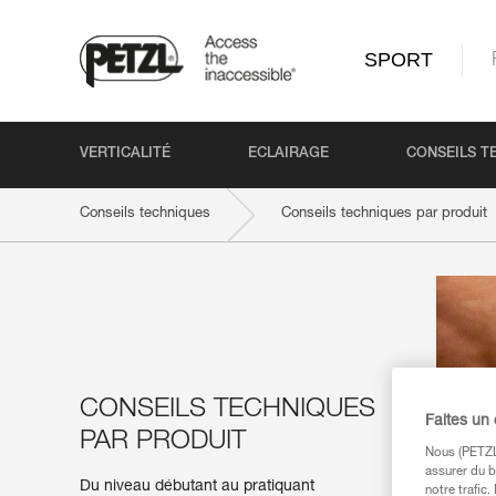
SPORT
VERTICALITÉ
ECLAIRAGE
CONSEILS T
Conseils techniques
Conseils techniques par produit
CONSEILS TECHNIQUES
Faites un
PAR PRODUIT
Nous (PETZL 
assurer du b
Du niveau débutant au pratiquant
notre trafic