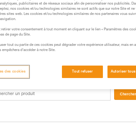
analytiques, publicitaires et de réseaux sociaux afin de personnaliser nos publicités. Da
eptez, nos cookies et/ou technologies similaires ne sont actifs que sur notre Site et ne
tres sites web. Les cookies et/ou technologies similaires de nos partenaires vous suiv
navigation.
retirer votre consentement à tout moment en cliquant sur le lien « Paramètres des coo
 bas de page du Site.
efuser tout ou partie de ces cookies peut dégrader votre expérience utilisateur, mais en 
s empêchera d’accéder à notre Site.
es des cookies
Tout refuser
Autoriser tous
Cherche