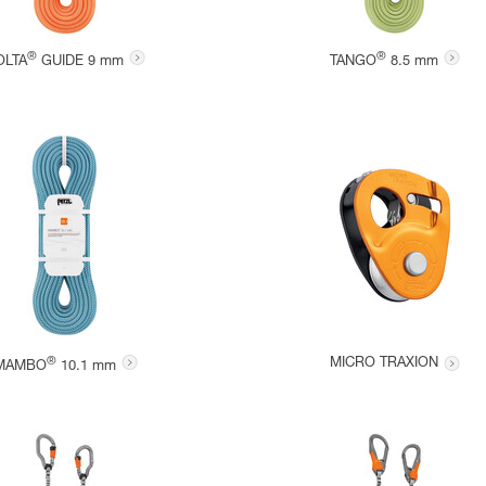
®
®
OLTA
GUIDE 9 mm
TANGO
8.5 mm
®
MICRO TRAXION
MAMBO
10.1 mm