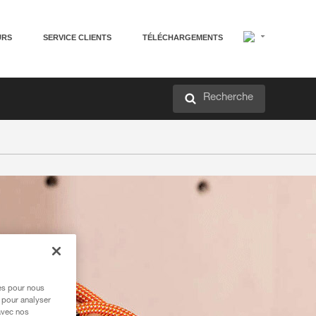
URS
SERVICE CLIENTS
TÉLÉCHARGEMENTS
Recherche
res pour nous
 pour analyser
avec nos