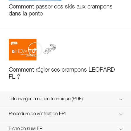
Comment passer des skis aux crampons
dans la pente
Comment régler ses crampons LEOPARD
FL ?
Télécharger la notice technique (PDF)
Technical Notice
Procédure de vérification EPI
verif-EPI-crampons-procedure-FR
Fiche de suivi EPI