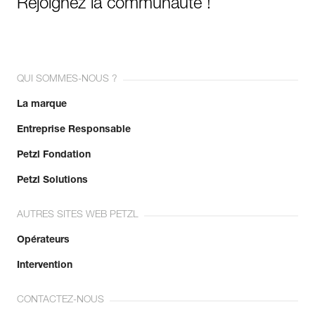
Rejoignez la communauté !
QUI SOMMES-NOUS ?
La marque
Entreprise Responsable
Petzl Fondation
Petzl Solutions
AUTRES SITES WEB PETZL
Opérateurs
Intervention
CONTACTEZ-NOUS