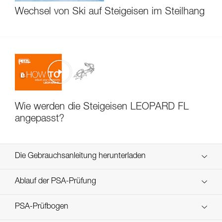
Wechsel von Ski auf Steigeisen im Steilhang
Wie werden die Steigeisen LEOPARD FL
angepasst?
Die Gebrauchsanleitung herunterladen
Technical Notice
Ablauf der PSA-Prüfung
verif-EPI-crampons-procedure-DE
PSA-Prüfbogen