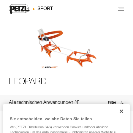
SPORT
LEOPARD
Alle technischen Anwendungen
4
Filter
Sie entscheiden, welche Daten Sie teilen
Wir (PETZL Distribution SAS) verwenden Cookies und/oder ähnliche
Technologien, um das ordnungsgemäße Funktionieren unserer Website zu