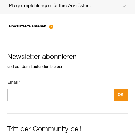
verif-EPI-crampons-suivi-DE
Pflegeempfehlungen für Ihre Ausrüstung
entretien-piolets-crampons-broches_DE
Produktseite ansehen
Newsletter abonnieren
und auf dem Laufenden bleiben
Email *
Tritt der Community bei!