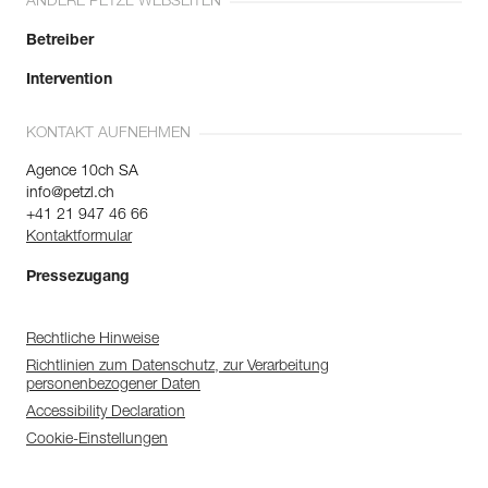
ANDERE PETZL WEBSEITEN
Betreiber
Intervention
KONTAKT AUFNEHMEN
Agence 10ch SA
info@petzl.ch
+41 21 947 46 66
Kontaktformular
Pressezugang
Rechtliche Hinweise
Richtlinien zum Datenschutz, zur Verarbeitung
personenbezogener Daten
Accessibility Declaration
Cookie-Einstellungen