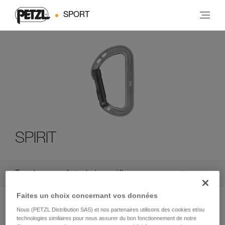
SPORT
SPIRIT
Tous les conseils techniques
4
Filtrer
Faites un choix concernant vos données
Nous (PETZL Distribution SAS) et nos partenaires utilisons des cookies et/ou
technologies similaires pour nous assurer du bon fonctionnement de notre