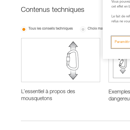
Vous pouvez 
cet effet en
Contenus techniques
Le fait de r
refus ne vou
Tous les conseils techniques
Choix matériel
Per
Paramètr
L’essentiel à propos des
Exemples 
mousquetons
dangereu