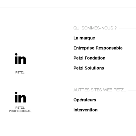
QUI SOMMES-NOUS ?
La marque
Entreprise Responsable
Petzl Fondation
Petzl Solutions
AUTRES SITES WEB PETZL
Opérateurs
Intervention