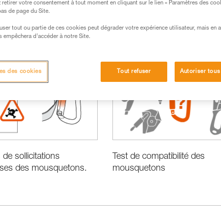
retirer votre consentement à tout moment en cliquant sur le lien « Paramètres des coo
 bas de page du Site.
efuser tout ou partie de ces cookies peut dégrader votre expérience utilisateur, mais en 
s empêchera d’accéder à notre Site.
formance et information produits
es des cookies
Tout refuser
Autoriser tous
Test de compatibilité des
de sollicitations
mousquetons
ses des mousquetons.