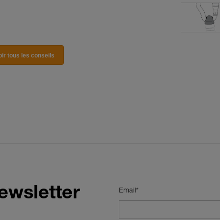
oir tous les conseils
ewsletter
Email*