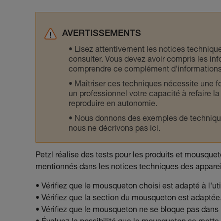
AVERTISSEMENTS
Lisez attentivement les notices technique
consulter. Vous devez avoir compris les in
comprendre ce complément d’informations
Maîtriser ces techniques nécessite une f
un professionnel votre capacité à refaire la
reproduire en autonomie.
Nous donnons des exemples de techniques l
nous ne décrivons pas ici.
Petzl réalise des tests pour les produits et mousqueto
mentionnés dans les notices techniques des apparei
• Vérifiez que le mousqueton choisi est adapté à l'uti
• Vérifiez que la section du mousqueton est adaptée
• Vérifiez que le mousqueton ne se bloque pas dans l