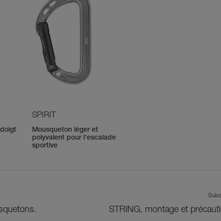
SPIRIT
doigt
Mousqueton léger et
polyvalent pour l’escalade
sportive
Suiv
usquetons.
STRING, montage et précaut