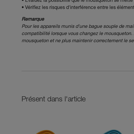
• Évaluez la possibilité que le mousqueton se mette 
• Vérifiez les risques d'interférence entre les élém
Remarque
Pour les appareils munis d'une bague souple de main
compatibilité lorsque vous changez le mousqueton. E
mousqueton et ne plus maintenir correctement le s
Présent dans l'article