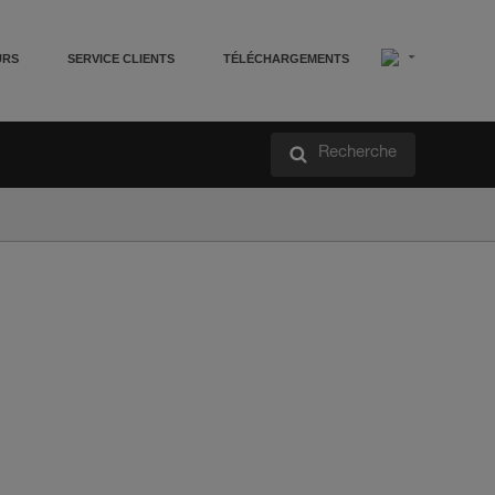
URS
SERVICE CLIENTS
TÉLÉCHARGEMENTS
Recherche