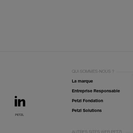
QUI SOMMES-NOUS ?
La marque
Entreprise Responsable
Petzl Fondation
Petzl Solutions
AUTRES SITES WEB PETZL