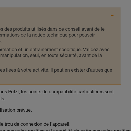
s des produits utilisés dans ce conseil avant de le
formations de la notice technique pour pouvoir
.
ormation et un entraînement spécifique. Validez avec
 manipulation, seul, en toute sécurité, avant de la
iées à votre activité. Il peut en exister d’autres que
ns Petzl, les points de compatibilité particulières sont
ls.
lisation prévue.
.
e trou de connexion de l'appareil.