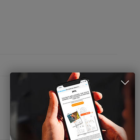
CONTACTEZ-NOUS
Name
Email
Phone
Formulaire de contact
Espace presse
Mentions légales