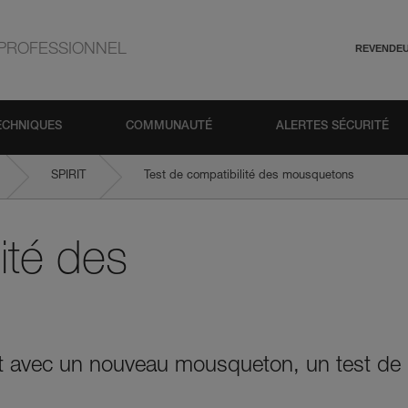
PROFESSIONNEL
REVENDE
ECHNIQUES
COMMUNAUTÉ
ALERTES SÉCURITÉ
SPIRIT
Test de compatibilité des mousquetons
ité des
nt avec un nouveau mousqueton, un test de