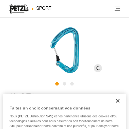
SPORT
ANGE L
Faites un choix concernant vos données
Mousqueton léger avec doigt MonoFil
Nous (PETZL Distribution SAS) et nos partenaires utilisons des cookies et/ou
technologies similaires pour nous assurer du bon fonctionnement de notre
Le mousqueton ANGE L s’inscrit comme l’intermédiaire
Site, pour personnaliser notre contenu et nos publicités, et pour analyser notre