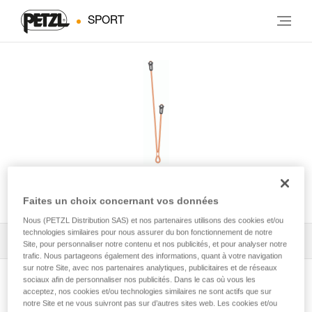
SPORT
DUAL CAVING
Faites un choix concernant vos données
Nous (PETZL Distribution SAS) et nos partenaires utilisons des cookies et/ou
technologies similaires pour nous assurer du bon fonctionnement de notre
Tous les conseils techniques
1
Filtrer
Site, pour personnaliser notre contenu et nos publicités, et pour analyser notre
trafic. Nous partageons également des informations, quant à votre navigation
sur notre Site, avec nos partenaires analytiques, publicitaires et de réseaux
sociaux afin de personnaliser nos publicités. Dans le cas où vous les
acceptez, nos cookies et/ou technologies similaires ne sont actifs que sur
notre Site et ne vous suivront pas sur d’autres sites web. Les cookies et/ou