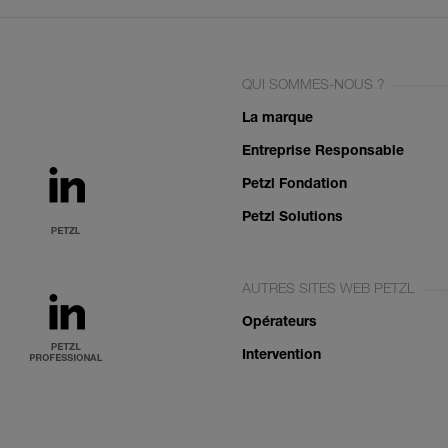
QUI SOMMES-NOUS ?
La marque
Entreprise Responsable
Petzl Fondation
Petzl Solutions
AUTRES SITES WEB PETZL
Opérateurs
Intervention