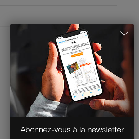
CONTACTEZ-NOUS
Name
Email
Phone
Formulaire de contact
Espace presse
Mentions légales
Politique de confidentialité et de traitement
des données personnelles
Déclaration d'accessibilité
Paramètres des cookies
Abonnez-vous à la newsletter