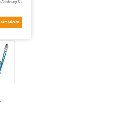
e Ablehnung Sie
 akzeptieren
.