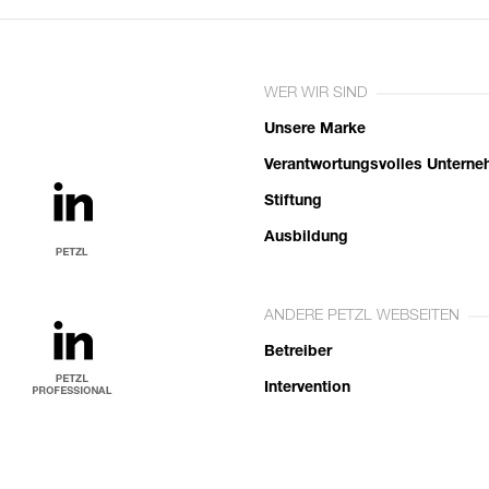
WER WIR SIND
Unsere Marke
Verantwortungsvolles Untern
Stiftung
Ausbildung
ANDERE PETZL WEBSEITEN
Betreiber
Intervention