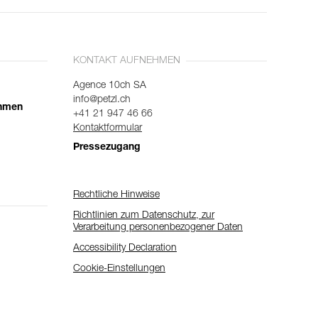
KONTAKT AUFNEHMEN
Agence 10ch SA
info@petzl.ch
ehmen
+41 21 947 46 66
Kontaktformular
Pressezugang
Rechtliche Hinweise
Richtlinien zum Datenschutz, zur
Verarbeitung personenbezogener Daten
Accessibility Declaration
Cookie-Einstellungen