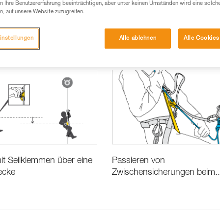
 Ihre Benutzererfahrung beeinträchtigen, aber unter keinen Umständen wird eine solch
n, auf unsere Website zuzugreifen.
instellungen
Alle ablehnen
Alle Cookies
Techniken für Profis
it Seilklemmen über eine
Passieren von
ecke
Zwischensicherungen beim..