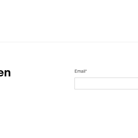
en
Email*