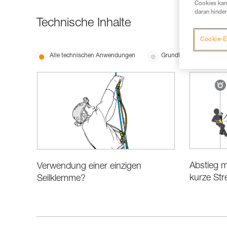
Cookies kann
daran hinder
Technische Inhalte
Cookie-E
Alle technischen Anwendungen
Grundtechniken
Abstieg m
Verwendung einer einzigen
kurze Str
Seilklemme?