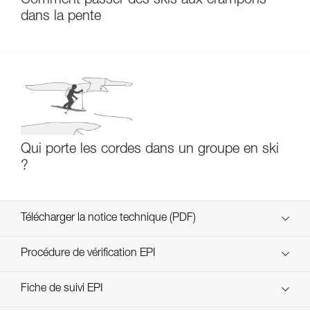
Comment passer des skis aux crampons
dans la pente
Qui porte les cordes dans un groupe en ski
?
Télécharger la notice technique (PDF)
Technical Notice
Procédure de vérification EPI
verif-EPI-harnais-SPORT-procedure-FR
Fiche de suivi EPI