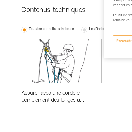
Vous pouvez 
cet effet en
Contenus techniques
Le fait de r
refus ne vou
Tous les conseils techniques
Les Basiques
Paramètr
Assurer avec une corde en
complément des longes à...