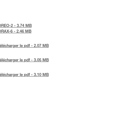
-BOREO-2 - 3.74 MB
-CORAX-6 - 2.46 MB
élécharger le pdf - 2.07 MB
élécharger le pdf - 3.05 MB
élécharger le pdf - 3.10 MB