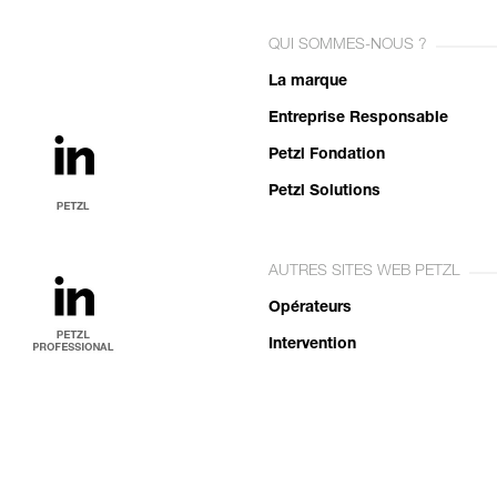
QUI SOMMES-NOUS ?
La marque
Entreprise Responsable
Petzl Fondation
Petzl Solutions
AUTRES SITES WEB PETZL
Opérateurs
Intervention