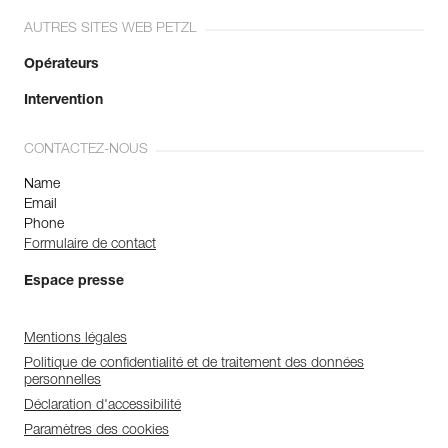
AUTRES SITES WEB PETZL
Opérateurs
Intervention
CONTACTEZ-NOUS
Name
Email
Phone
Formulaire de contact
Espace presse
Mentions légales
Politique de confidentialité et de traitement des données
personnelles
Déclaration d'accessibilité
Paramètres des cookies