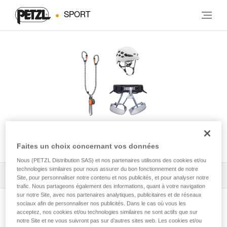
SPORT
KIT VIA FERRATA VERTIGO
Faites un choix concernant vos données
Nous (PETZL Distribution SAS) et nos partenaires utilisons des cookies et/ou
technologies similaires pour nous assurer du bon fonctionnement de notre
Tous les conseils techniques
1
Filtrer
Site, pour personnaliser notre contenu et nos publicités, et pour analyser notre
trafic. Nous partageons également des informations, quant à votre navigation
sur notre Site, avec nos partenaires analytiques, publicitaires et de réseaux
sociaux afin de personnaliser nos publicités. Dans le cas où vous les
acceptez, nos cookies et/ou technologies similaires ne sont actifs que sur
notre Site et ne vous suivront pas sur d’autres sites web. Les cookies et/ou