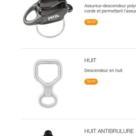
Assureur-descendeur polyva
corde et permettant l'assu
Sport
HUIT
Descendeur en huit
Sport
HUIT ANTIBRULURE