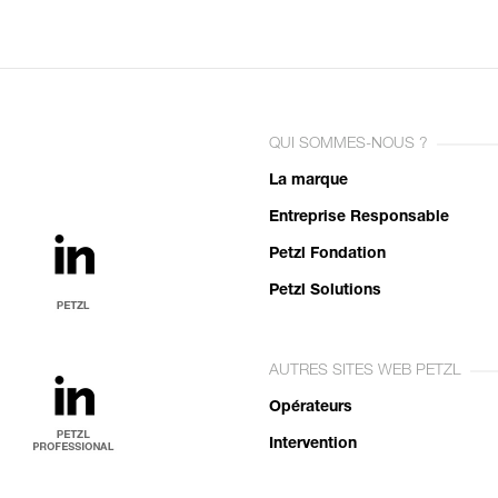
QUI SOMMES-NOUS ?
La marque
Entreprise Responsable
Petzl Fondation
Petzl Solutions
AUTRES SITES WEB PETZL
Opérateurs
Intervention