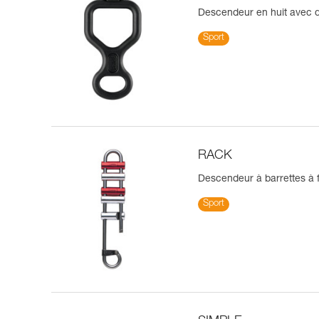
Descendeur en huit avec do
Sport
RACK
Descendeur à barrettes à f
Sport