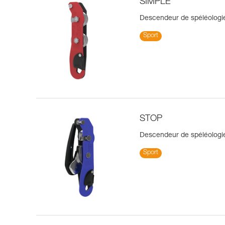
SIMPLE
Descendeur de spéléologie
Sport
STOP
Descendeur de spéléologie
Sport