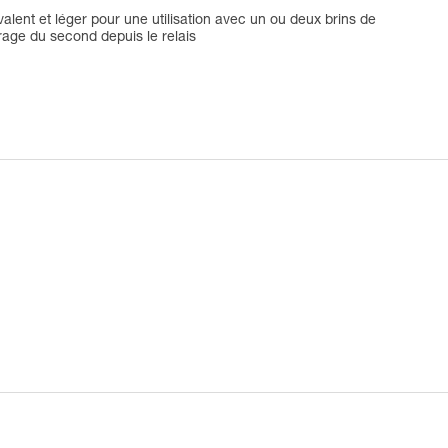
lent et léger pour une utilisation avec un ou deux brins de
rage du second depuis le relais