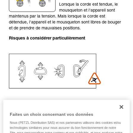
Lorsque la corde est tendue, le
liées à votre activité. Il peut en exister d’autres
mousqueton et l'appareil sont
que nous ne décrivons pas ici.
maintenus par la tension. Mais lorsque la corde est
détendue, l'appareil et le mousqueton sont libres de bouger
et de prendre de mauvaises positions.
Risques à considérer particulièrement
Faites un choix concernant vos données
Recommandation de mousqueton et
Nous (PETZL Distribution SAS) et nos partenaires utilisons des cookies et/ou
accessoires
technologies similaires pour nous assurer du bon fonctionnement de notre
Site, pour personnaliser notre contenu et nos publicités, et pour analyser notre