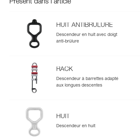
Présent dans l'article
HUIT ANTIBRULURE
Descendeur en huit avec doigt
anti-brûlure
RACK
Descendeur à barrettes adapté
aux longues descentes
HUIT
Descendeur en huit