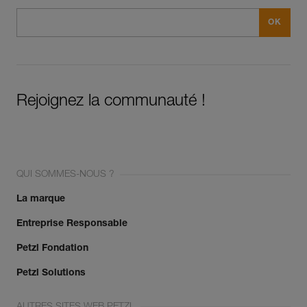
Rejoignez la communauté !
QUI SOMMES-NOUS ?
La marque
Entreprise Responsable
Petzl Fondation
Petzl Solutions
AUTRES SITES WEB PETZL