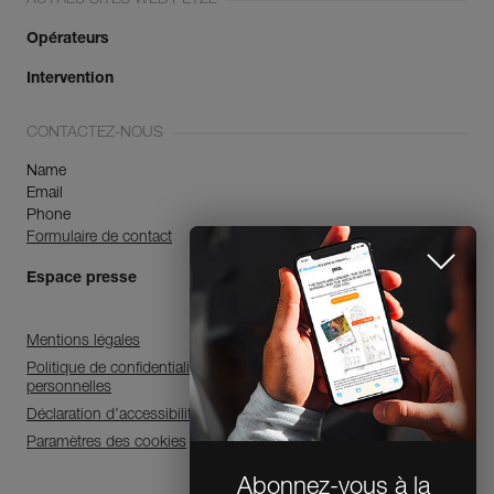
Opérateurs
Intervention
CONTACTEZ-NOUS
Name
Email
Phone
Formulaire de contact
Espace presse
Mentions légales
Politique de confidentialité et de traitement des données
personnelles
Déclaration d'accessibilité
Paramètres des cookies
Abonnez-vous à la