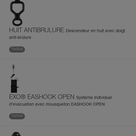
HUIT ANTIBRULURE
Descendeur en huit avec doigt
anti-brûlure
Tactical
EXO® EASHOOK OPEN
Système individuel
d’évacuation avec mousqueton EASHOOK OPEN
Tactical