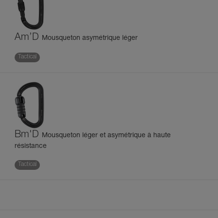
Am’D
Mousqueton asymétrique léger
Tactical
Bm'D
Mousqueton léger et asymétrique à haute
résistance
Tactical