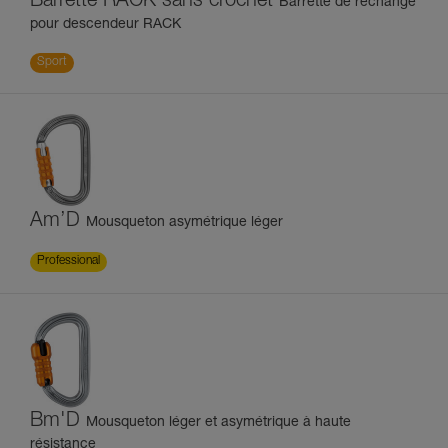
Barrette RACK sans crochet
Barrette de rechange
pour descendeur RACK
Sport
Am’D
Mousqueton asymétrique léger
Professional
Bm'D
Mousqueton léger et asymétrique à haute
résistance