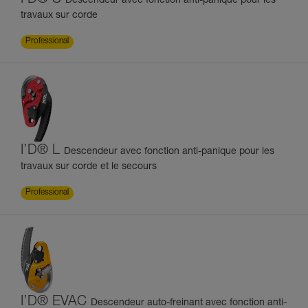
I’D® S
Descendeur avec fonction anti-panique pour les
travaux sur corde
Professional
I’D® L
Descendeur avec fonction anti-panique pour les
travaux sur corde et le secours
Professional
I’D® EVAC
Descendeur auto-freinant avec fonction anti-