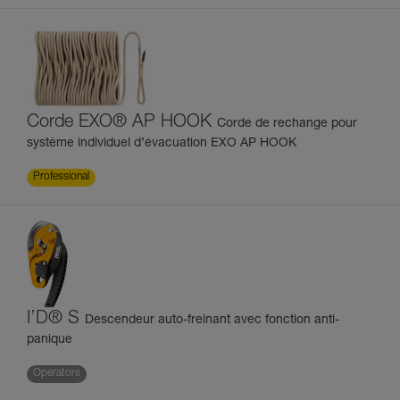
Corde EXO® AP HOOK
Corde de rechange pour
système individuel d’évacuation EXO AP HOOK
Professional
I’D® S
Descendeur auto-freinant avec fonction anti-
panique
Operators