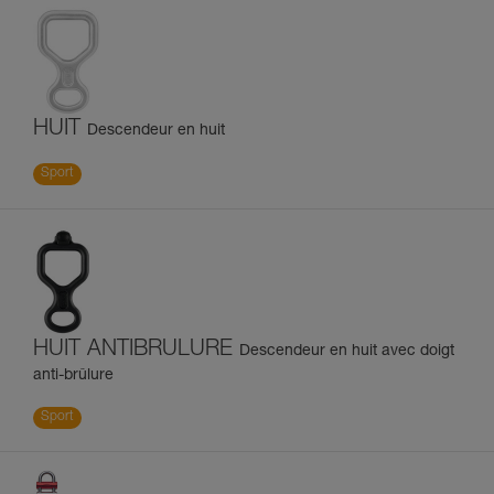
HUIT
Descendeur en huit
Sport
HUIT ANTIBRULURE
Descendeur en huit avec doigt
anti-brûlure
Sport