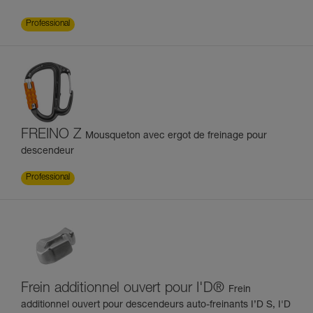
Professional
FREINO Z
Mousqueton avec ergot de freinage pour
descendeur
Professional
Frein additionnel ouvert pour I'D®
Frein
additionnel ouvert pour descendeurs auto-freinants I’D S, I'D