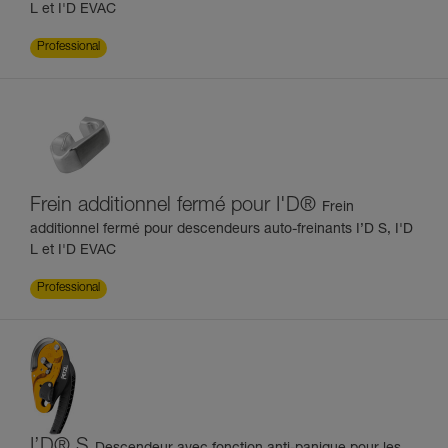
L et I'D EVAC
Professional
Frein additionnel fermé pour I'D®
Frein
additionnel fermé pour descendeurs auto-freinants I’D S, I'D
L et I'D EVAC
Professional