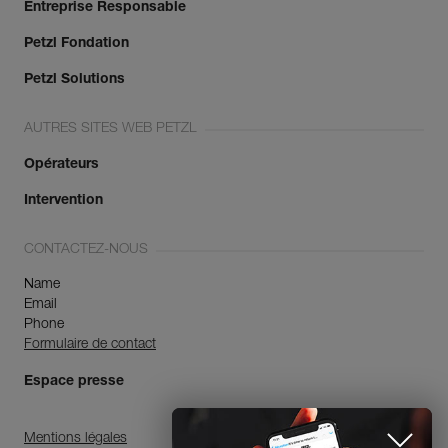
Entreprise Responsable
Petzl Fondation
Petzl Solutions
AUTRES SITES WEB PETZL
Opérateurs
Intervention
CONTACTEZ-NOUS
Name
Email
Phone
Formulaire de contact
Espace presse
Mentions légales