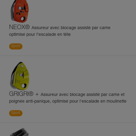
NEOX®
Assureur avec blocage assisté par came
optimisé pour l’escalade en tête
Sport
GRIGRI® +
Assureur avec blocage assisté par came et
poignée anti-panique, optimisé pour l'escalade en moulinette
Sport